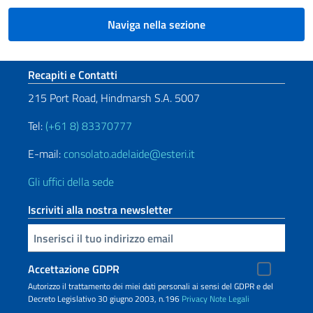
Naviga nella sezione
Sezione footer
Recapiti e Contatti
215 Port Road, Hindmarsh S.A. 5007
Tel:
(+61 8) 83370777
E-mail:
consolato.adelaide@esteri.it
Gli uffici della sede
Iscriviti alla nostra newsletter
Inserisci la tua email
Accettazione GDPR
Autorizzo il trattamento dei miei dati personali ai sensi del GDPR e del
Decreto Legislativo 30 giugno 2003, n.196
Privacy
Note Legali