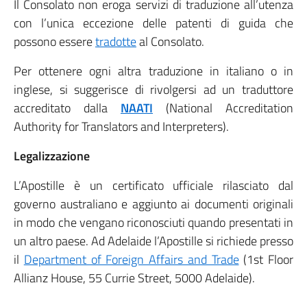
Il Consolato non eroga servizi di traduzione all’utenza
con l’unica eccezione delle patenti di guida che
possono essere
tradotte
al Consolato.
Per ottenere ogni altra traduzione in italiano o in
inglese, si suggerisce di rivolgersi ad un traduttore
accreditato dalla
NAATI
(National Accreditation
Authority for Translators and Interpreters).
Legalizzazione
L’Apostille è un certificato ufficiale rilasciato dal
governo australiano e aggiunto ai documenti originali
in modo che vengano riconosciuti quando presentati in
un altro paese. Ad Adelaide l’Apostille si richiede presso
il
Department of Foreign Affairs and Trade
(1st Floor
Allianz House, 55 Currie Street, 5000 Adelaide).