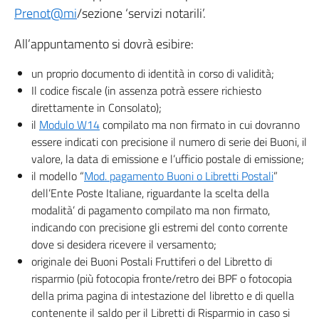
Prenot@mi
/sezione ‘servizi notarili’.
All’appuntamento si dovrà esibire:
un proprio documento di identità in corso di validità;
Il codice fiscale (in assenza potrà essere richiesto
direttamente in Consolato);
il
Modulo W14
compilato ma non firmato in cui dovranno
essere indicati con precisione il numero di serie dei Buoni, il
valore, la data di emissione e l’ufficio postale di emissione;
il modello “
Mod. pagamento Buoni o Libretti Postali
”
dell’Ente Poste Italiane, riguardante la scelta della
modalità’ di pagamento compilato ma non firmato,
indicando con precisione gli estremi del conto corrente
dove si desidera ricevere il versamento;
originale dei Buoni Postali Fruttiferi o del Libretto di
risparmio (più fotocopia fronte/retro dei BPF o fotocopia
della prima pagina di intestazione del libretto e di quella
contenente il saldo per il Libretti di Risparmio in caso si