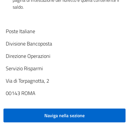
pagina di intestazione del libretto e quella contenente il
saldo.
Poste Italiane
Divisione Bancoposta
Direzione Operazioni
Servizio Risparmi
Via di Torpagnotta, 2
00143 ROMA
Naviga nella sezione