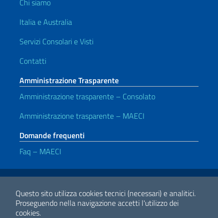
Chi siamo
Italia e Australia
Servizi Consolari e Visti
Contatti
Amministrazione Trasparente
Amministrazione trasparente – Consolato
Amministrazione trasparente – MAECI
Domande frequenti
Faq – MAECI
Link Utili
Note legali
Privacy e cookie policy
Dichiarazione di accessibilità
Questo sito utilizza cookies tecnici (necessari) e analitici.
Proseguendo nella navigazione accetti l'utilizzo dei
cookies.