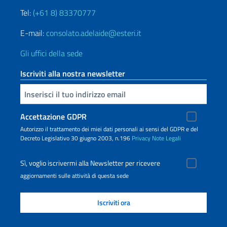
Tel:
(+61 8) 83370777
E-mail:
consolato.adelaide@esteri.it
Gli uffici della sede
Iscriviti alla nostra newsletter
Inserisci la tua email
Accettazione GDPR
Autorizzo il trattamento dei miei dati personali ai sensi del GDPR e del
Decreto Legislativo 30 giugno 2003, n.196
Privacy
Note Legali
Sì, voglio iscrivermi alla Newsletter per ricevere
aggiornamenti sulle attività di questa sede