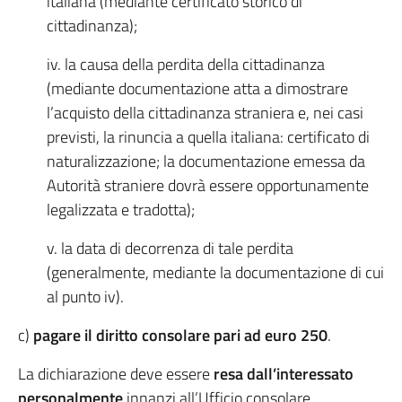
italiana (mediante certificato storico di
cittadinanza);
iv. la causa della perdita della cittadinanza
(mediante documentazione atta a dimostrare
l’acquisto della cittadinanza straniera e, nei casi
previsti, la rinuncia a quella italiana: certificato di
naturalizzazione; la documentazione emessa da
Autorità straniere dovrà essere opportunamente
legalizzata e tradotta);
v. la data di decorrenza di tale perdita
(generalmente, mediante la documentazione di cui
al punto iv).
c)
pagare il diritto consolare pari ad euro 250
.
La dichiarazione deve essere
resa dall’interessato
personalmente
innanzi all’Ufficio consolare.