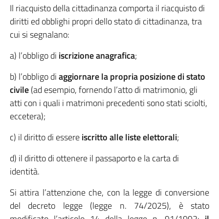
Il riacquisto della cittadinanza comporta il riacquisto di
diritti ed obblighi propri dello stato di cittadinanza, tra
cui si segnalano:
a) l’obbligo di
iscrizione anagrafica
;
b) l’obbligo di
aggiornare la propria posizione di stato
civile
(ad esempio, fornendo l’atto di matrimonio, gli
atti con i quali i matrimoni precedenti sono stati sciolti,
eccetera);
c) il diritto di essere
iscritto alle liste elettorali
;
d) il diritto di ottenere il passaporto e la carta di
identità.
Si attira l’attenzione che, con la legge di conversione
del decreto legge (legge n. 74/2025), è stato
modificato l’articolo 14 della legge n. 91/1992:
il