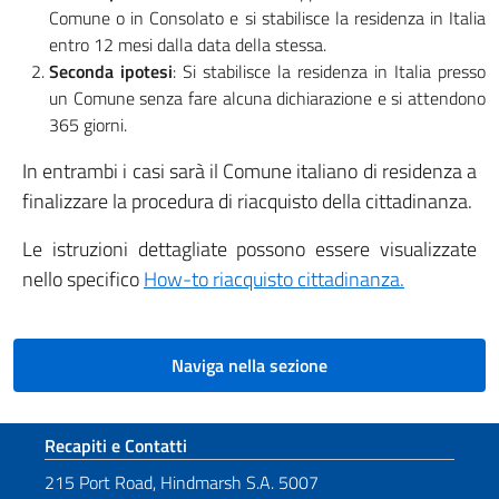
Comune o in Consolato e si stabilisce la residenza in Italia
entro 12 mesi dalla data della stessa.
Seconda ipotesi
: Si stabilisce la residenza in Italia presso
un Comune senza fare alcuna dichiarazione e si attendono
365 giorni.
In entrambi i casi sarà il Comune italiano di residenza a
finalizzare la procedura di riacquisto della cittadinanza.
Le istruzioni dettagliate possono essere visualizzate
nello specifico
How-to riacquisto cittadinanza.
Naviga nella sezione
Sezione footer
Recapiti e Contatti
215 Port Road, Hindmarsh S.A. 5007